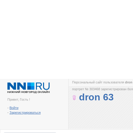
Персональный сайт пользователя
dron
портрет № 303468 зарегистрирован боле
dron 63
Привет, Гость !
-
Войти
-
Зарегистрироваться