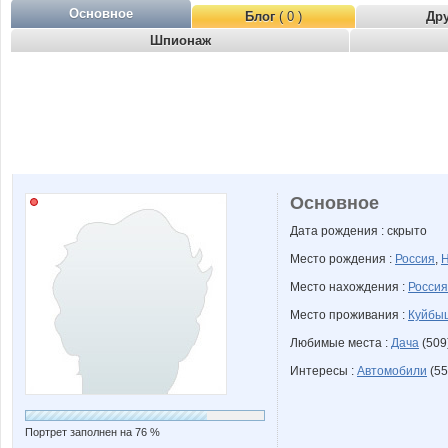
Основное
Блог
( 0 )
Др
Шпионаж
Основное
Дата рождения : скрыто
Место рождения :
Россия
,
Н
Место нахождения :
Россия
Место проживания :
Куйбыш
Любимые места :
Дача
(509
Интересы :
Автомобили
(55
Портрет заполнен на 76 %